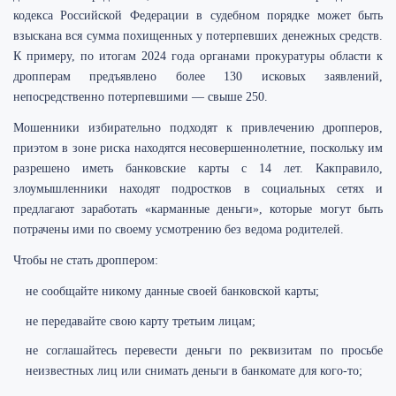
кодекса Российской Федерации в судебном порядке может быть
взыскана вся сумма похищенных у потерпевших денежных средств.
К примеру, по итогам 2024 года органами прокуратуры области к
дропперам предъявлено более 130 исковых заявлений,
непосредственно потерпевшими — свыше 250.
Мошенники избирательно подходят к привлечению дропперов,
приэтом в зоне риска находятся несовершеннолетние, поскольку им
разрешено иметь банковские карты с 14 лет. Какправило,
злоумышленники находят подростков в социальных сетях и
предлагают заработать «карманные деньги», которые могут быть
потрачены ими по своему усмотрению без ведома родителей.
Чтобы не стать дроппером:
не сообщайте никому данные своей банковской карты;
не передавайте свою карту третьим лицам;
не соглашайтесь перевести деньги по реквизитам по просьбе
неизвестных лиц или снимать деньги в банкомате для кого-то;