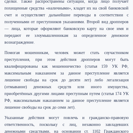
сделки. Также распространены ситуации, когда лицо получает
похищенные средства «наличными», кладет их на свой банковской
счет и осуществляет дальнейшие переводы в соответствии с
полученными от преступников указаниями. Второй вид дропперов
— лица, которые оформляют банковскую карту на свое имя и
передают ее злоумышленникам за определенное денежное
вознаграждение.
Помогая мошенникам, человек может стать соучастником
преступления, при этом действия дропперов могут быть
квалифицированы как мошенничество (статья 159 УК РФ,
максимальным наказанием за данное преступление является
лишение свободы на срок до десяти лет) либо легализация
(отмывание) денежных средств или иного имущества,
приобретённых другими лицами преступным путем (статья 174 УК
РФ, максимальным наказанием за данное преступление является
лишение свободы на срок до семи лет).
Указанные действия могут повлечь и гражданско-правовую
ответственность, поскольку с лиц, незаконно завладевших
денежными средствами, на основании ст. 1102 Гражданского