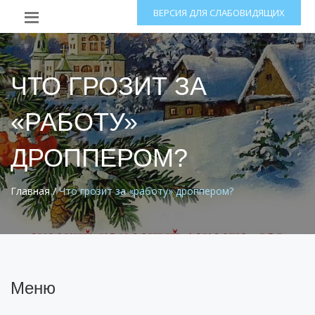
ВЕРСИЯ ДЛЯ СЛАБОВИДЯЩИХ
ЧТО ГРОЗИТ ЗА
«РАБОТУ»
ДРОППЕРОМ?
Главная
/
Что грозит за «работу» дроппером?
Меню