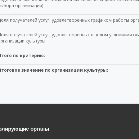
выбора организации)
Доля получателей услуг, удовлетворенных графиком работы орг
оля получателей услуг, удовлетворенных в целом условиями ока
организации культуры
Итого по критерию:
Итоговое значение по организации культуры:
олирующие органы