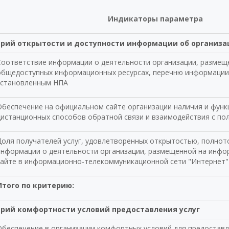
Индикаторы параметра
рий открытости и доступности информации об организа
Соответствие информации о деятельности организации, размещ
общедоступных информационных ресурсах, перечню информации 
установленным НПА
Обеспечение на официальном сайте организации наличия и фун
дистанционных способов обратной связи и взаимодействия с пол
Доля получателей услуг, удовлетворенных открытостью, полнот
информации о деятельности организации, размещенной на инфор
сайте в информационно-телекоммуникационной сети "Интернет"
Итого по критерию:
рий комфортности условий предоставления услуг
Обеспечение в организации комфортных условий для предоставл