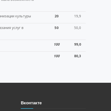
анизации культуры
20
19,9
зания услуг в
50
50,0
100
99,0
100
80,3
Вконтакте