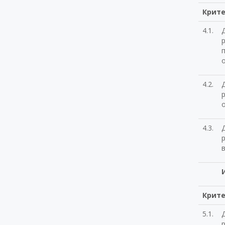
Крите
4.1.
п
4.2.
4.3.
Крите
5.1.