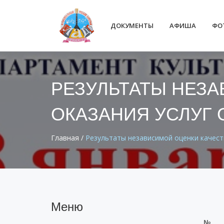
ДОКУМЕНТЫ
АФИША
ФО
РЕЗУЛЬТАТЫ НЕЗ
ОКАЗАНИЯ УСЛУГ
Главная
/
Результаты независимой оценки качест
Меню
№