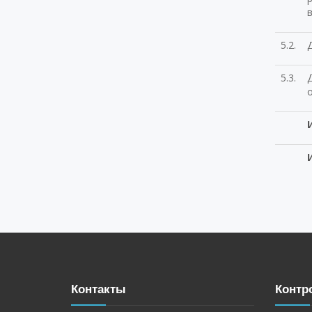
5.2.
5.3.
Д
Контакты
Контр