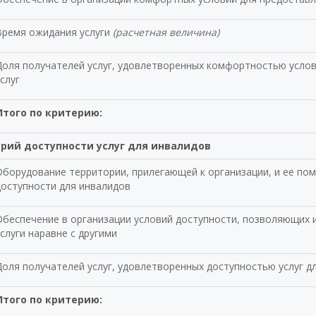
Время ожидания услуги
(расчетная величина)
Доля получателей услуг, удовлетворенных комфортностью усло
слуг
Итого по критерию:
рий доступности услуг для инвалидов
Оборудование территории, прилегающей к организации, и ее по
доступности для инвалидов
Обеспечение в организации условий доступности, позволяющих 
слуги наравне с другими
Доля получателей услуг, удовлетворенных доступностью услуг д
Итого по критерию: